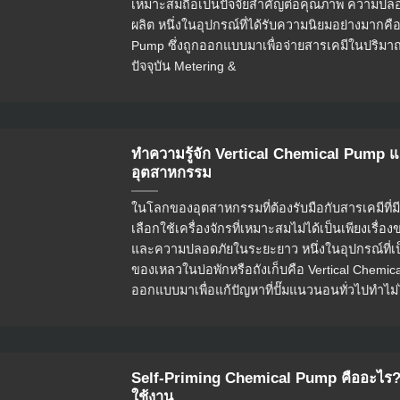
เหมาะสมถือเป็นปัจจัยสำคัญต่อคุณภาพ ความป
ผลิต หนึ่งในอุปกรณ์ที่ได้รับความนิยมอย่างมากคื
Pump ซึ่งถูกออกแบบมาเพื่อจ่ายสารเคมีในปริมา
ปัจจุบัน Metering &
ทำความรู้จัก Vertical Chemical Pump
อุตสาหกรรม
ในโลกของอุตสาหกรรมที่ต้องรับมือกับสารเคมีที่มีฤ
เลือกใช้เครื่องจักรที่เหมาะสมไม่ได้เป็นเพียงเรื
และความปลอดภัยในระยะยาว หนึ่งในอุปกรณ์ที่เป
ของเหลวในบ่อพักหรือถังเก็บคือ Vertical Chemical 
ออกแบบมาเพื่อแก้ปัญหาที่ปั๊มแนวนอนทั่วไปทำไม่ไ
Self-Priming Chemical Pump คืออะไร?
ใช้งาน