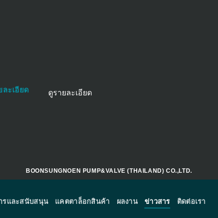
ายละเอียด
ดูรายละเอียด
BOONSUNGNOEN PUMP&VALVE (THAILAND) CO.,LTD.
การและสนับสนุน
แคตตาล็อกสินค้า
ผลงาน
ข่าวสาร
ติดต่อเรา