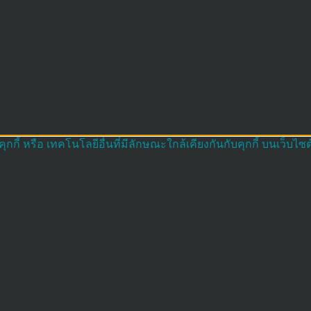
กี้ หรือ เทคโนโลยีอื่นที่มีลักษณะใกล้เคียงกันกับคุกกี้ บนเว็