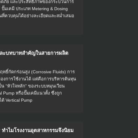
ลอดภัย และประสิทธิภาพของกระบวนการ
อ ปั๊มเคมี ประเภท Metering & Dosing
ณที่ควบคุมได้อย่างละเอียดและสม่ำเสมอ
 และบทบาทสำคัญในสายการผลิต
ทธิ์กัดกร่อนสูง (Corrosive Fluids) การ
่องของการใช้งานได้ แต่คือการบริหารต้นทุน
็น “หัวใจหลัก” ของระบบหมุนเวียน
Pump หรือปั๊มเคมีแนวตั้ง ซึ่งถูก
ด้ Vertical Pump
 ทำไมโรงงานอุตสาหกรรมจึงนิยม