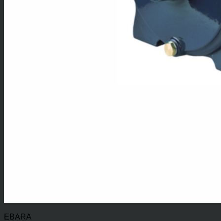
EBARA