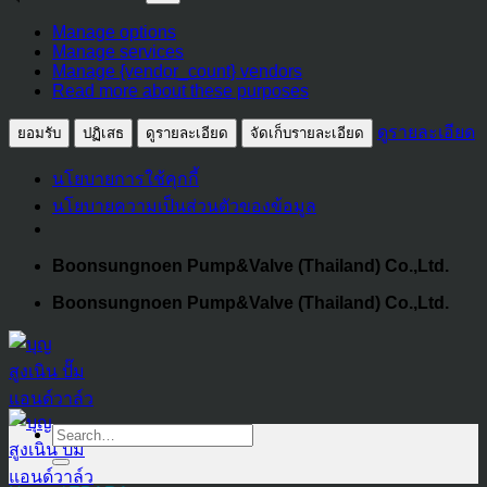
สถิติ
การ
Manage options
ตลาด
Manage services
Manage {vendor_count} vendors
Read more about these purposes
ดูรายละเอียด
ยอมรับ
ปฏิเสธ
ดูรายละเอียด
จัดเก็บรายละเอียด
นโยบายการใช้คุกกี้
นโยบายความเป็นส่วนตัวของข้อมูล
Skip
Boonsungnoen Pump&Valve (Thailand) Co.,Ltd.
to
Boonsungnoen Pump&Valve (Thailand) Co.,Ltd.
content
Search
for: