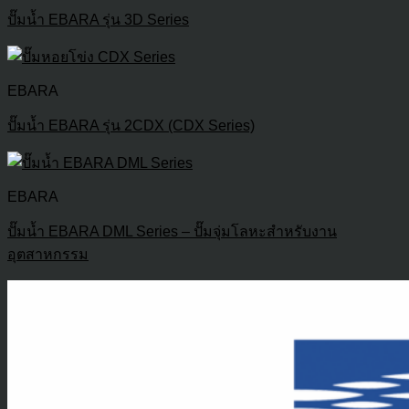
ปั๊มน้ำ EBARA รุ่น 3D Series
EBARA
ปั๊มน้ำ EBARA รุ่น 2CDX (CDX Series)
EBARA
ปั๊มน้ำ EBARA DML Series – ปั๊มจุ่มโลหะสำหรับงาน
อุตสาหกรรม