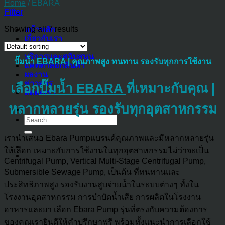
Home
/
EBARA
Filter
Showing all 7 results
หน้าหลัก
เกี่ยวกับเรา
ผลิตภัณฑ์
บริการและสนับสนุน
ปั๊มน้ำ EBARA | คุณภาพสูง ทนทาน รองรับทุกการใช้งาน
แคตตาล็อกสินค้า
ผลงาน
ข่าวสาร
เลือก
ปั๊มน้ำ EBARA
ที่เหมาะกับคุณ |
ติดต่อเรา
หลากหลายรุ่น รองรับทุกอุตสาหกรรม
Search
for:
เรานำเสนอ Ebara Pumpแบรนด์คุณภาพและมีหลากหลายรุ่น
ให้เลือก เหมาะกับการใช้งานในทุกอุตสาหกรรมไม่ว่าจะเป็น
Centrifugal Pump, Vertical Multi-Stage Centrifugal Pump,
Submersible Sewage Pump, เป็นต้น ที่ทนทานและ
ประสิทธิภาพสูง รองรับงานสูบจ่ายน้ำในระบบต่างๆ ทั้งใน
โรงงานอุตสาหกรรม การบำบัดน้ำเสีย การผลิตในโรงงาน
อาหารและยา เลือก Ebara Pump รุ่นที่ตรงกับความต้องการ
ของคุณเรายินดีให้คำปรึกษาฟรี พร้อมทั้งแนะนำการเลือกใช้