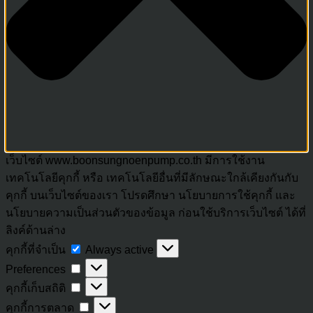
เว็บไซต์ www.boonsungnoenpump.co.th มีการใช้งาน
เทคโนโลยีคุกกี้ หรือ เทคโนโลยีอื่นที่มีลักษณะใกล้เคียงกันกับ
คุกกี้ บนเว็บไซต์ของเรา โปรดศึกษา นโยบายการใช้คุกกี้ และ
นโยบายความเป็นส่วนตัวของข้อมูล ก่อนใช้บริการเว็บไซต์ ได้ที่
ลิงค์ด้านล่าง
คุกกี้
คุกกี้ที่จำเป็น
Always active
Preferences
ที่
Preferences
จำเป็น
คุกกี้
คุกกี้เก็บสถิติ
เก็บ
คุกกี้
คุกกี้การตลาด