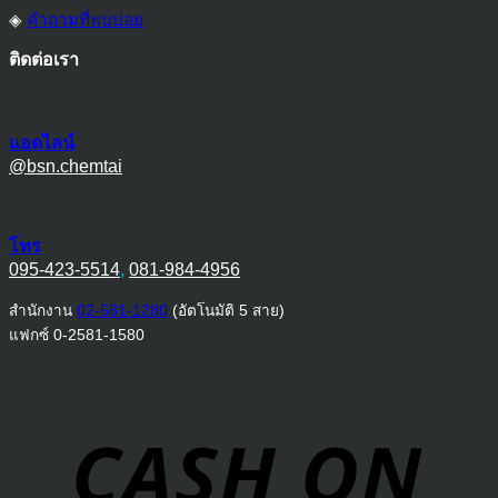
◈
คำถามที่พบบ่อย
ติดต่อเรา
แอดไลน์
@bsn.chemtai
โทร
095-423-5514
,
081-984-4956
สำนักงาน
02-581-1280
(อัตโนมัติ 5 สาย)
แฟกซ์ 0-2581-1580
D