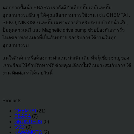
นอกจากปั๊มน้ำ EBARA เรายังมีตัวเลือกปั๊มเคมีและปั๊ม
อุตสาหกรรมอื่น ๆ ให้คุณเลือกตามการใช้งาน เช่น CHEMTAI ,
SEKO, NIKKISO และปั๊มเฉพาะทางสำหรับระบบบำบัดน้ำเสีย,
ปั๊มดูดสารเคมี และ Magnetic drive pump ช่วยป้องกันการรั่ว
ไหลของของเหลวที่เป็นอันตราย รองรับการใช้งานในทุก
อุตสาหกรรม
สนใจสินค้า หรือต้องการคำแนะนำเพิ่มเติม ทีมผู้เชี่ยวชาญของ
เราพร้อมให้คำปรึกษาฟรี ช่วยคุณเลือกปั๊มที่เหมาะสมกับการใช้
งาน ติดต่อเราได้เลยวันนี้
Products
CHEMTAI
(21)
EBARA
(7)
GRUNDFOS
(0)
GSD
(0)
KAWAMOTO
(2)