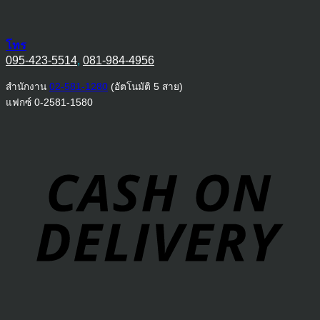
โทร
095-423-5514
,
081-984-4956
สำนักงาน
02-581-1280
(อัตโนมัติ 5 สาย)
แฟกซ์ 0-2581-1580
D