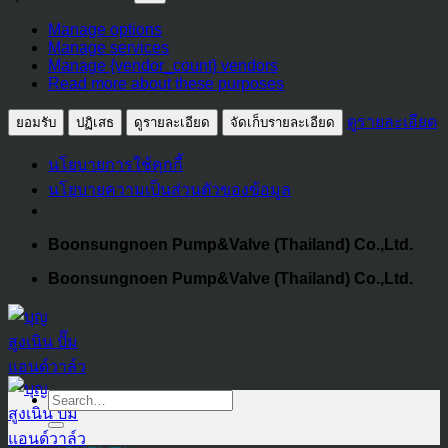
สถิติ
การ
Manage options
ตลาด
Manage services
Manage {vendor_count} vendors
Read more about these purposes
ดูรายละเอียด
ยอมรับ
ปฏิเสธ
ดูรายละเอียด
จัดเก็บรายละเอียด
นโยบายการใช้คุกกี้
นโยบายความเป็นส่วนตัวของข้อมูล
Skip
Boonsungnoen Pump&Valve (Thailand) Co.,Ltd.
to
Boonsungnoen Pump&Valve (Thailand) Co.,Ltd.
content
Search
for: