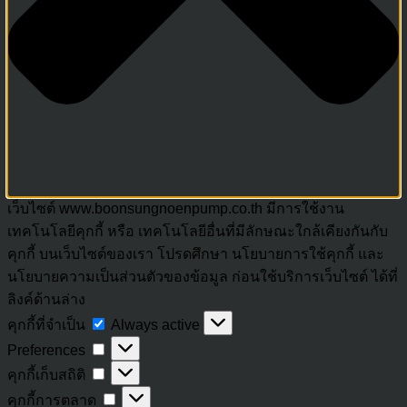
เว็บไซต์ www.boonsungnoenpump.co.th มีการใช้งาน
เทคโนโลยีคุกกี้ หรือ เทคโนโลยีอื่นที่มีลักษณะใกล้เคียงกันกับ
คุกกี้ บนเว็บไซต์ของเรา โปรดศึกษา นโยบายการใช้คุกกี้ และ
นโยบายความเป็นส่วนตัวของข้อมูล ก่อนใช้บริการเว็บไซต์ ได้ที่
ลิงค์ด้านล่าง
คุกกี้
คุกกี้ที่จำเป็น
Always active
Preferences
ที่
Preferences
จำเป็น
คุกกี้
คุกกี้เก็บสถิติ
เก็บ
คุกกี้
คุกกี้การตลาด