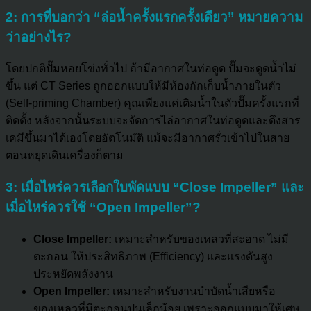
2: การที่บอกว่า “ล่อน้ำครั้งแรกครั้งเดียว” หมายความ
ว่าอย่างไร?
โดยปกติปั๊มหอยโข่งทั่วไป ถ้ามีอากาศในท่อดูด ปั๊มจะดูดน้ำไม่
ขึ้น แต่ CT Series ถูกออกแบบให้มีห้องกักเก็บน้ำภายในตัว
(Self-priming Chamber) คุณเพียงแค่เติมน้ำในตัวปั๊มครั้งแรกที่
ติดตั้ง หลังจากนั้นระบบจะจัดการไล่อากาศในท่อดูดและดึงสาร
เคมีขึ้นมาได้เองโดยอัตโนมัติ แม้จะมีอากาศรั่วเข้าไปในสาย
ตอนหยุดเดินเครื่องก็ตาม
3: เมื่อไหร่ควรเลือกใบพัดแบบ “Close Impeller” และ
เมื่อไหร่ควรใช้ “Open Impeller”?
Close Impeller:
เหมาะสำหรับของเหลวที่สะอาด ไม่มี
ตะกอน ให้ประสิทธิภาพ (Efficiency) และแรงดันสูง
ประหยัดพลังงาน
Open Impeller:
เหมาะสำหรับงานบำบัดน้ำเสียหรือ
ของเหลวที่มีตะกอนปนเล็กน้อย เพราะออกแบบมาให้เศษ