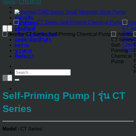
Home
/
CHEMTAI
หน้าหลัก
เกี่ยวกับเรา
ผลิตภัณฑ์
บริการและสนับสนุน
แคตตาล็อกสินค้า
ผลงาน
ข่าวสาร
ติดต่อเรา
Search
for:
Self-Priming Pump | รุ่น CT
Series
Model :
CT Series