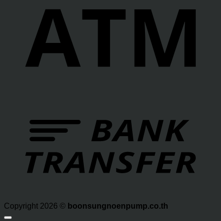
T
Copyright 2026 ©
boonsungnoenpump.co.th