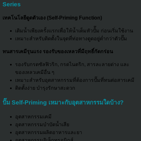
Series
เทคโนโลยีดูดตัวเอง (Self-Priming Function)
เติมน้ำเพียงครั้งแรกเพื่อให้น้ำเต็มหัวปั้๊ม ก่อนเริ่มใช้งาน
เหมาะสำหรับติดตั้งในจุดที่ท่อทางดูดอยู่ต่ำกว่าตัวปั๊ม
ทนสารเคมีรุนแรง รองรับของเหลวที่มีฤทธิ์กัดกร่อน
รองรับกรดซัลฟิวริก, กรดไนตริก, สารละลายด่าง และ
ของเหลวเคมีอื่น ๆ
เหมาะสำหรับอุตสาหกรรมที่ต้องการปั๊มที่ทนต่อสารเคมี
ติดตั้งง่าย บำรุงรักษาสะดวก
ปั๊ม Self-Priming เหมาะกับอุตสาหกรรมใดบ้าง?
อุตสาหกรรมเคมี
อุตสาหกรรมบำบัดน้ำเสีย
อุตสาหกรรมผลิตอาหารและยา
อุตสาหกรรมอิเล็กทรอนิกส์